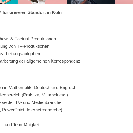
 für unseren Standort in Köln
how- & Factual-Produktionen
tung von TV-Produktionen
earbeitungsaufgaben
arbeitung der allgemeinen Korrespondenz
en in Mathematik, Deutsch und Englisch
nbereich (Praktika, Mitarbeit etc.)
nisse der TV- und Medienbranche
 PowerPoint, Internetrecherche)
it und Teamfähigkeit