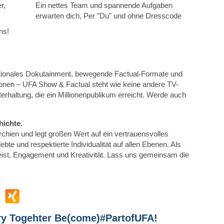
r,
Ein nettes Team und spannende Aufgaben
erwarten dich, Per "Du" und ohne Dresscode
ns!
tionales Dokutainment, bewegende Factual-Formate und
nen – UFA Show & Factual steht wie keine andere TV-
terhaltung, die ein Millionenpublikum erreicht. Werde auch
hichte.
rchien und legt großen Wert auf ein vertrauensvolles
lebte und respektierte Individualität auf allen Ebenen. Als
eist, Engagement und Kreativität. Lass uns gemeinsam die
ary Togehter Be(come)#PartofUFA!