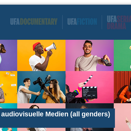
audiovisuelle Medien (all genders)