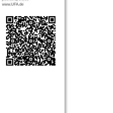
www.UFA.de